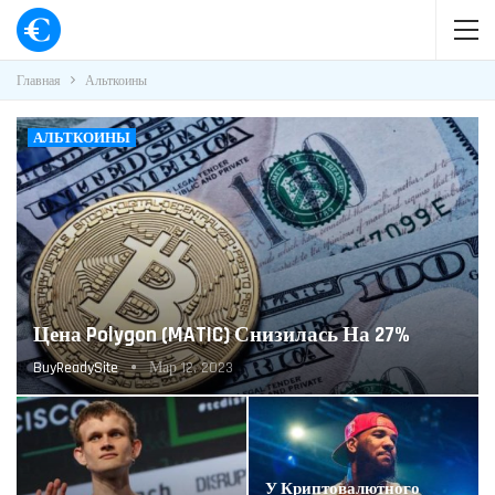
Главная
Альткоины
АЛЬТКОИНЫ
Цена Polygon (MATIC) Снизилась На 27%
BuyReadySite
Мар 12, 2023
У Криптовалютного