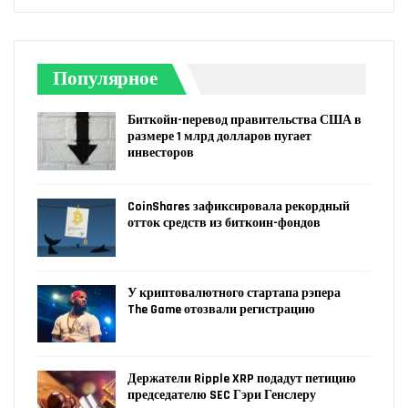
Популярное
Биткойн-перевод правительства США в
размере 1 млрд долларов пугает
инвесторов
CoinShares зафиксировала рекордный
отток средств из биткоин-фондов
У криптовалютного стартапа рэпера
The Game отозвали регистрацию
Держатели Ripple XRP подадут петицию
председателю SEC Гэри Генслеру