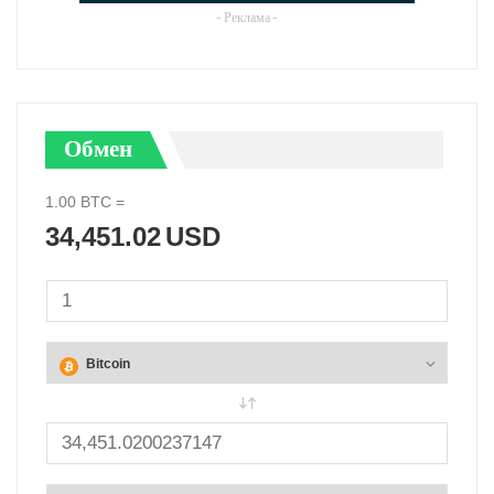
- Реклама -
Обмен
1.00
BTC
=
34,451.02
USD