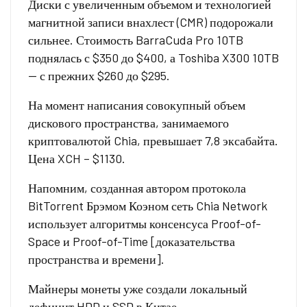
Диски с увеличенным объемом и технологией
магнитной записи внахлест (CMR) подорожали
сильнее. Стоимость BarraCuda Pro 10TB
поднялась с $350 до $400, а Toshiba X300 10TB
— с прежних $260 до $295.
На момент написания совокупный объем
дискового пространства, занимаемого
криптовалютой Chia, превышает 7,8 эксабайта.
Цена XCH – $1130.
Напомним, созданная автором протокола
BitTorrent Брэмом Коэном сеть Chia Network
использует алгоритмы консенсуса Proof-of-
Space и Proof-of-Time [доказательства
пространства и времени].
Майнеры монеты уже создали локальный
дефицит HDD и SSD в Китае.