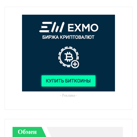
- Реклама -
Обмен