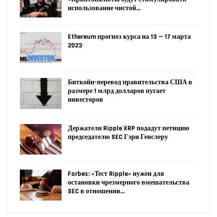
использование чистой…
Ethereum прогноз курса на 13 — 17 марта
2023
Биткойн-перевод правительства США в
размере 1 млрд долларов пугает
инвесторов
Держатели Ripple XRP подадут петицию
председателю SEC Гэри Генслеру
Forbes: «Тест Ripple» нужен для
остановки чрезмерного вмешательства
SEC в отношении…