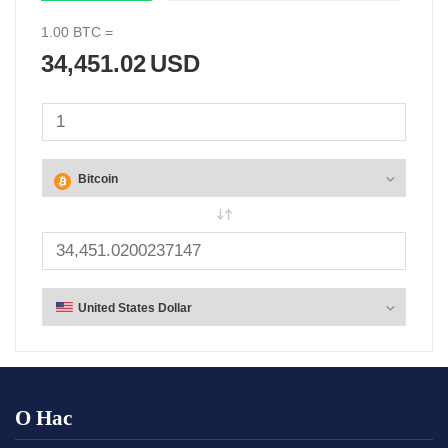
1.00
BTC
=
34,451.02
USD
О Нас