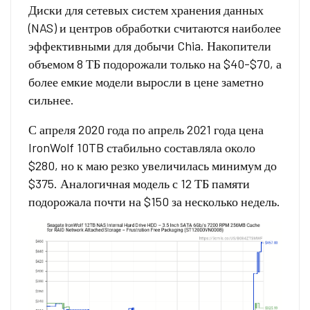
Диски для сетевых систем хранения данных
(NAS) и центров обработки считаются наиболее
эффективными для добычи Chia. Накопители
объемом 8 ТБ подорожали только на $40-$70, а
более емкие модели выросли в цене заметно
сильнее.
С апреля 2020 года по апрель 2021 года цена
IronWolf 10TB стабильно составляла около
$280, но к маю резко увеличилась минимум до
$375. Аналогичная модель с 12 ТБ памяти
подорожала почти на $150 за несколько недель.