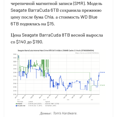
черепичной магнитной записи (SMR). Модель
Seagate BarraCuda 6TB сохранила прежнюю
цену после бума Chia, а стоимость WD Blue
6TB поднялась на $15.
Цена Seagate BarraCuda 8TB весной выросла
со $140 до $190.
Данные: Tom’s Hardware.