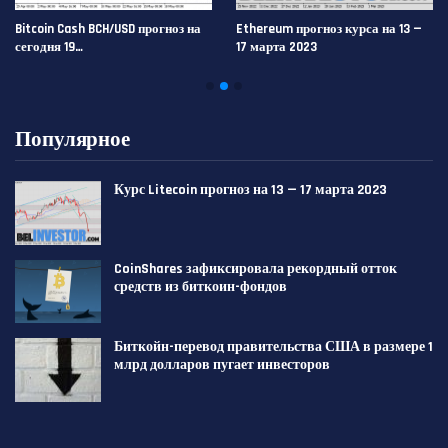
Bitcoin Cash BCH/USD прогноз на
Ethereum прогноз курса на 13 —
сегодня 19…
17 марта 2023
Популярное
Курс Litecoin прогноз на 13 — 17 марта 2023
CoinShares зафиксировала рекордный отток
средств из биткоин-фондов
Биткойн-перевод правительства США в размере 1
млрд долларов пугает инвесторов