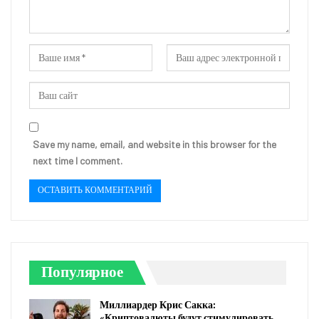
Save my name, email, and website in this browser for the
next time I comment.
Популярное
Миллиардер Крис Сакка:
«Криптовалюты будут стимулировать