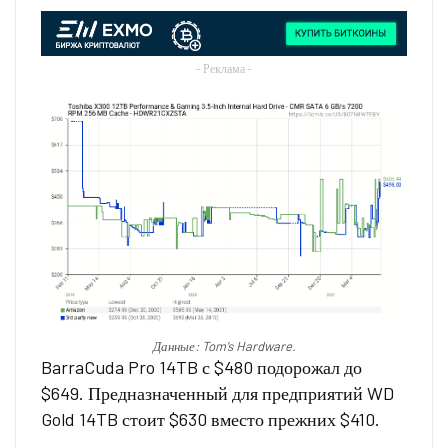
- Реклама -
Данные: Tom’s Hardware.
BarraCuda Pro 14TB с $480 подорожал до
$649. Предназначенный для предприятий WD
Gold 14TB стоит $630 вместо прежних $410.