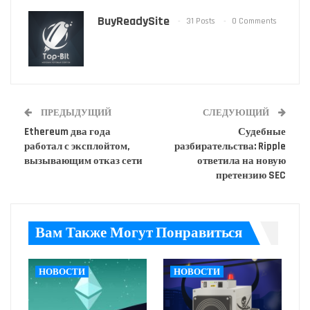
BuyReadySite
31 Posts
0 Comments
ПРЕДЫДУЩИЙ
СЛЕДУЮЩИЙ
Ethereum два года
Судебные
работал с эксплойтом,
разбирательства: Ripple
вызывающим отказ сети
ответила на новую
претензию SEC
Вам Также Могут Понравиться
НОВОСТИ
НОВОСТИ