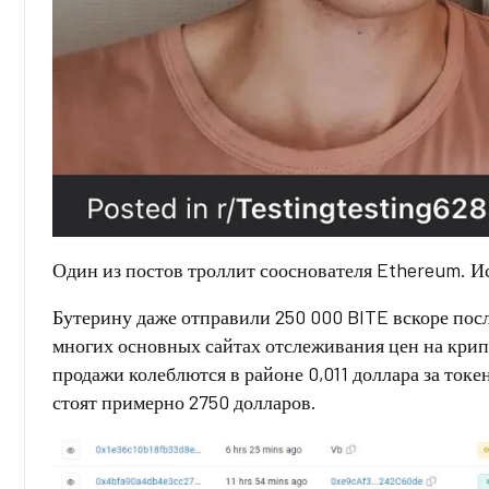
Один из постов троллит сооснователя Ethereum. Ис
Бутерину даже отправили 250 000 BITE вскоре посл
многих основных сайтах отслеживания цен на крип
продажи колеблются в районе 0,011 доллара за токе
стоят примерно 2750 долларов.