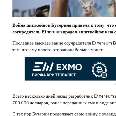
Война шиткойнов Бутерина привела к тому, что о
соучредитель Ethereum продал «шиткойнов» на с
Последнее высказывание соучредителя Ethereum
В
тем, что ему просто отправили больше монет.
- Р
Всего несколько дней назад разработчик Ethereum
700 000 долларов, ранее переданных ему в виде аи
С тех пор Бутерин продолжает свою войну с очеви