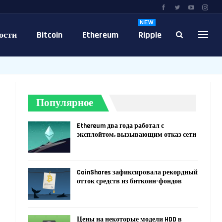
NEW
ости
Bitcoin
Ethereum
Ripple
Популярное
Ethereum два года работал с
эксплойтом, вызывающим отказ сети
CoinShares зафиксировала рекордный
отток средств из биткоин-фондов
Цены на некоторые модели HDD в