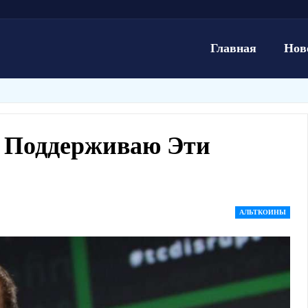
Главная
Нов
е Поддерживаю Эти
АЛЬТКОИНЫ