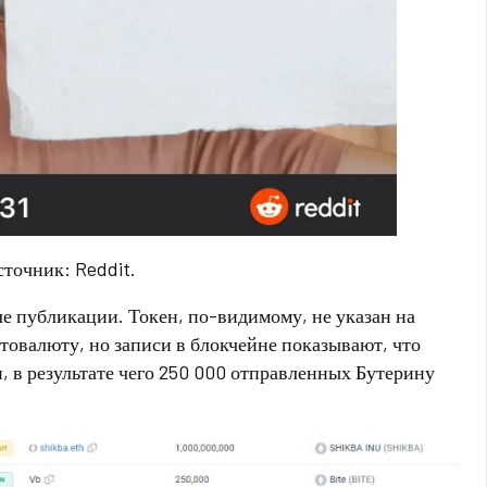
точник: Reddit.
е публикации. Токен, по-видимому, не указан на
товалюту, но записи в блокчейне показывают, что
н, в результате чего 250 000 отправленных Бутерину