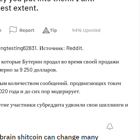
ngtesting62831. Источник: Reddit.
 которые Бутерин продал во время своей продажи
ерно за 9 250 долларов.
мным количеством сообщений, продвигающих токен
020 года и до сих пор модерирует.
ругие участники субреддита удвоили свои шиллинги и