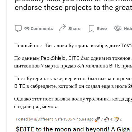
Полный пост Виталика Бутерина в сабреддите Testi
По данным PeckShield, BITE был одним из токенов,
шиткоинов 7 марта, продав 3,4 миллиона BITE прим
Пост Бутерина также, вероятно, был вызван огро
BITE в сабреддите, который он создал еще в июле 2
Однако этот пост вызвал волну троллинга, когда д
создали ряд мемов.