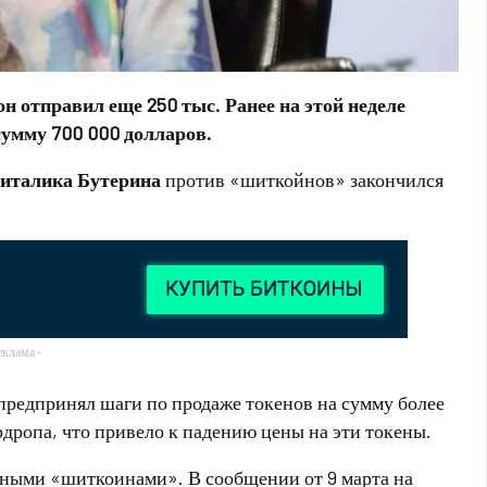
н отправил еще 250 тыс. Ранее на этой неделе
умму 700 000 долларов.
италика Бутерина
против «шиткойнов» закончился
еклама -
 предпринял шаги по продаже токенов на сумму более
рдропа, что привело к падению цены на эти токены.
дными «шиткоинами». В сообщении от 9 марта на