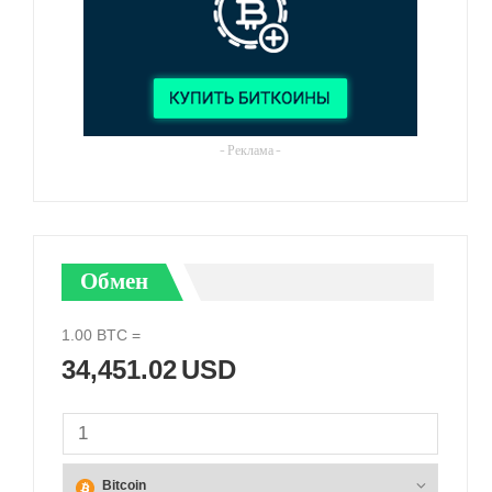
- Реклама -
Обмен
1.00
BTC
=
34,451.02
USD