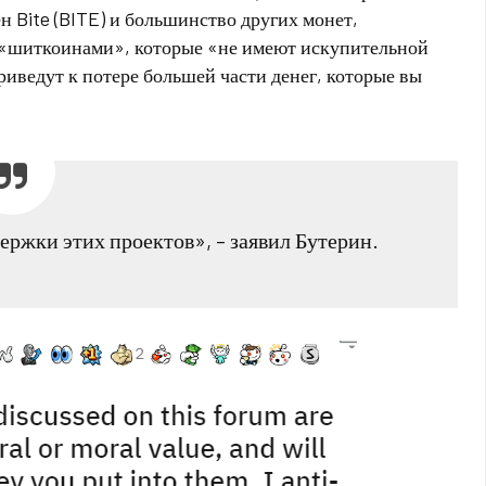
 Bite (BITE) и большинство других монет,
, «шиткоинами», которые «не имеют искупительной
риведут к потере большей части денег, которые вы
ержки этих проектов», – заявил Бутерин.