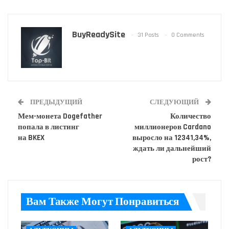
BuyReadySite
31 Posts
0 Comments
ПРЕДЫДУЩИЙ
СЛЕДУЮЩИЙ
Мем-монета Dogefather
Количество
попала в листинг
миллионеров Cardano
на BKEX
выросло на 12341,34%,
ждать ли дальнейший
рост?
Вам Также Могут Понравиться