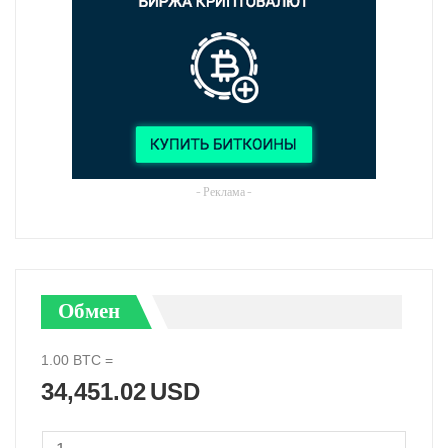
- Реклама -
Обмен
1.00
BTC
=
34,451.02
USD