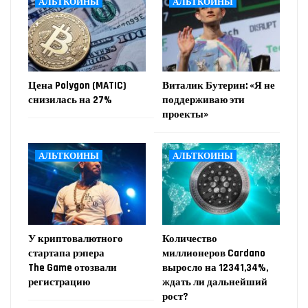
АЛЬТКОИНЫ
АЛЬТКОИНЫ
Цена Polygon (MATIC)
Виталик Бутерин: «Я не
снизилась на 27%
поддерживаю эти
проекты»
АЛЬТКОИНЫ
АЛЬТКОИНЫ
У криптовалютного
Количество
стартапа рэпера
миллионеров Cardano
The Game отозвали
выросло на 12341,34%,
регистрацию
ждать ли дальнейший
рост?