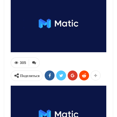
305
Поделиться